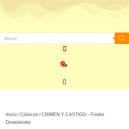
0
$
0
Inicio
/
Clásicos
/ CRIMEN Y CASTIGO – Fiodor
Dostoievsky