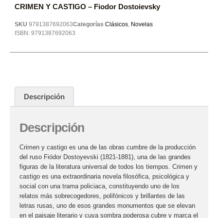
CRIMEN Y CASTIGO – Fiodor Dostoievsky
SKU
9791387692063
Categorías
Clásicos
,
Novelas
ISBN:
9791387692063
Descripción
Descripción
Crimen y castigo es una de las obras cumbre de la producción
del ruso Fiódor Dostoyevski (1821-1881), una de las grandes
figuras de la literatura universal de todos los tiempos. Crimen y
castigo es una extraordinaria novela filosófica, psicológica y
social con una trama policiaca, constituyendo uno de los
relatos más sobrecogedores, polifónicos y brillantes de las
letras rusas, uno de esos grandes monumentos que se elevan
en el paisaje literario y cuya sombra poderosa cubre y marca el