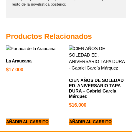
resto de la novelística posterior.
Productos Relacionados
La Araucana
$
17.000
CIEN AÑOS DE SOLEDAD
ED. ANIVERSARIO TAPA
DURA – Gabriel García
Márquez
$
16.000
AÑADIR AL CARRITO
AÑADIR AL CARRITO