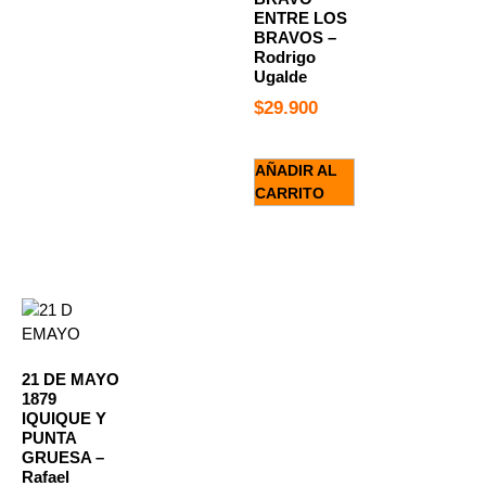
ENTRE LOS
BRAVOS –
Rodrigo
Ugalde
$
29.900
AÑADIR AL
CARRITO
21 DE MAYO
1879
IQUIQUE Y
PUNTA
GRUESA –
Rafael