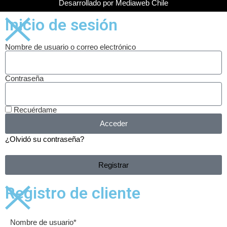
Desarrollado por Mediaweb Chile
Inicio de sesión
Nombre de usuario o correo electrónico
Contraseña
Recuérdame
Acceder
¿Olvidó su contraseña?
Registrar
Registro de cliente
Nombre de usuario
*