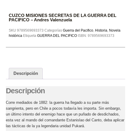
CUZCO MISIONES SECRETAS DE LA GUERRA DEL
PACIFICO – Andres Valenzuela
SKU
9789569693373
Categorías
Guerra del Pacifico
,
Historia
,
Novela
histórica
Etiqueta
GUERRA DEL PACIFICO
ISBN:
9789569693373
Descripción
Descripción
Corre mediados de 1882: la guerra ha llegado a su parte más
sangrienta, pero en Chile a pocos todavía les importa. Sin embargo,
un último intento del enemigo hace que un puñado de desdichados,
esta vez al mando del comandante Estanislao del Canto, deba aplicar
las tácticas de la ya legendaria unidad Pukará.