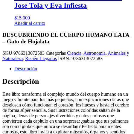
Jose Tola y Eva Infiesta
$
15.000
Añadir al carrito
DESCUBRIENDO EL CUERPO HUMANO LATA
– Gato de Hojalata
SKU
9786313072583
Categorías
Ciencia, Astronomia, Animales y
Naturaleza
,
Recién Llegados
ISBN:
9786313072583
Descripción
Descripción
Este libro transforma el complejo mundo del cuerpo humano en un
juego vibrante para los más pequeños, con explicaciones claras que
desglosan cómo funcionan el corazón, los huesos y hasta el cerebro
de forma súper sencilla. Sus ilustraciones coloridas saltan de la
página, llenas de personajes divertidos y datos curiosos que
convierten cada capítulo en una sorpresa: ¿sabías que tus pulmones
son como globos que nunca se desinflan? Perfecto para mentes
curiosas, este libro invita a explorar músculos, órganos y sentidos