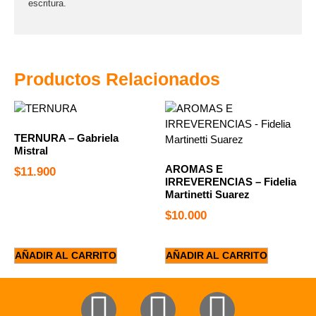
escritura.
Productos Relacionados
TERNURA – Gabriela
Mistral
AROMAS E
$
11.900
IRREVERENCIAS – Fidelia
Martinetti Suarez
$
10.000
AÑADIR AL CARRITO
AÑADIR AL CARRITO