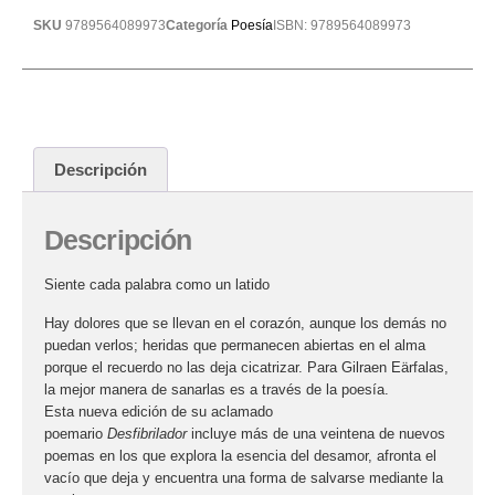
SKU
9789564089973
Categoría
Poesía
ISBN:
9789564089973
Descripción
Descripción
Siente cada palabra como un latido
Hay dolores que se llevan en el corazón, aunque los demás no
puedan verlos; heridas que permanecen abiertas en el alma
porque el recuerdo no las deja cicatrizar. Para Gilraen Eärfalas,
la mejor manera de sanarlas es a través de la poesía.
Esta nueva edición de su aclamado
poemario
Desfibrilador
incluye más de una veintena de nuevos
poemas en los que explora la esencia del desamor, afronta el
vacío que deja y encuentra una forma de salvarse mediante la