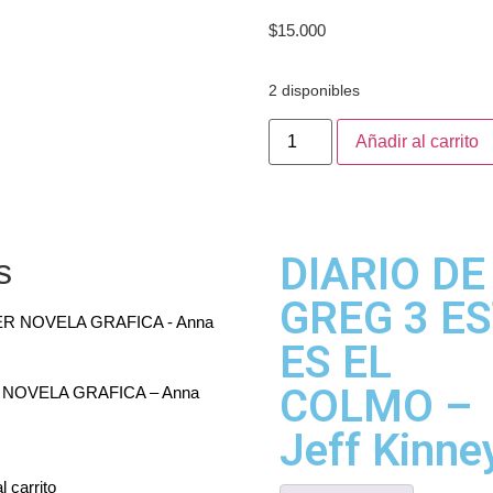
$
15.000
2 disponibles
Añadir al carrito
DIARIO DE
s
GREG 3 E
ES EL
COLMO –
 NOVELA GRAFICA – Anna
Jeff Kinne
l carrito