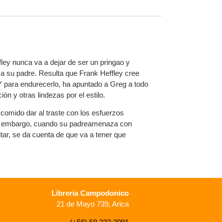
ley nunca va a dejar de ser un pringao y
 a su padre. Resulta que Frank Heffley cree
Y para endurecerlo, ha apuntado a Greg a todo
ón y otras lindezas por el estilo.
comido dar al traste con los esfuerzos
in embargo, cuando su padreamenaza con
tar, se da cuenta de que va a tener que
Libreria Campodonico
21 de Mayo 739, Arica