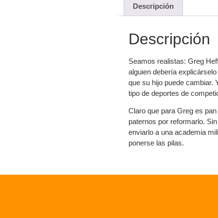
Descripción
Descripción
Seamos realistas: Greg Heff
alguien debería explicárselo
que su hijo puede cambiar. 
tipo de deportes de competici
Claro que para Greg es pan 
paternos por reformarlo. S
enviarlo a una academia mili
ponerse las pilas.