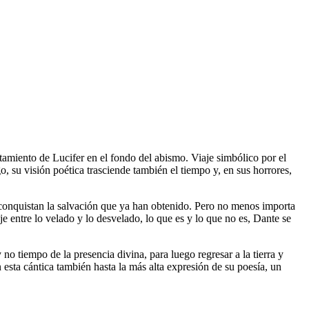
vistamiento de Lucifer en el fondo del abismo. Viaje simbólico por el
 su visión poética trasciende también el tiempo y, en sus horrores,
s, conquistan la salvación que ya han obtenido. Pero no menos importa
je entre lo velado y lo desvelado, lo que es y lo que no es, Dante se
 no tiempo de la presencia divina, para luego regresar a la tierra y
n esta cántica también hasta la más alta expresión de su poesía, un