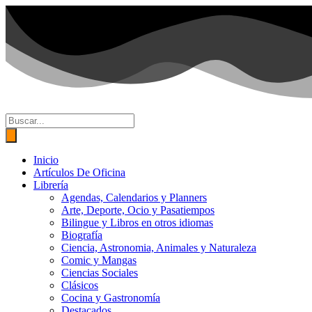
Ir
al
contenido
Búsqueda
de
productos
Inicio
Artículos De Oficina
Librería
Agendas, Calendarios y Planners
Arte, Deporte, Ocio y Pasatiempos
Bilingue y Libros en otros idiomas
Biografía
Ciencia, Astronomia, Animales y Naturaleza
Comic y Mangas
Ciencias Sociales
Clásicos
Cocina y Gastronomía
Destacados