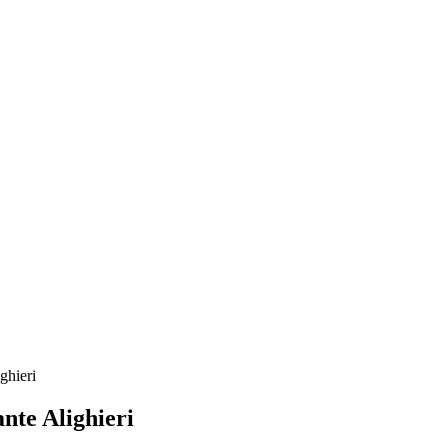
ghieri
te Alighieri