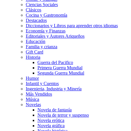
Ciencias Sociales
Clásicos
Cocina y Gastronomía
Destacados
Diccionarios y Libros para aprender otros idiomas
Economía y Finanzas
Editoriales y Autores Ariqueños
Educación
Familia y crianza
Gift Card
Historia
Guerra del Pacifico
Primera Guerra Mundial
Segunda Guerra Mundial
Humor
Infantil y Cuentos
Ingenieria, Industria y Minería
Más Vendidos
Música
Novelas
Novela de fantasía
Novela de terror y suspenso
Novela erótica
Novela gráfica
Novela histórica