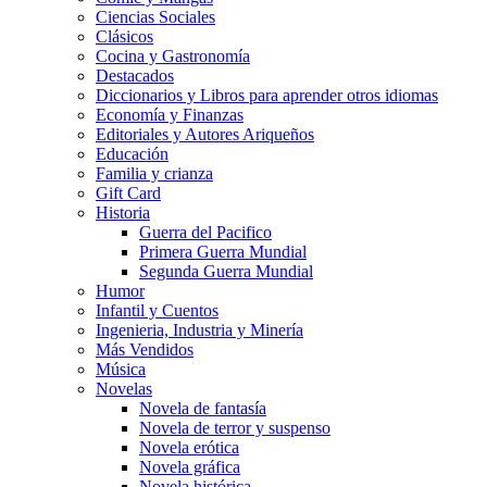
Ciencias Sociales
Clásicos
Cocina y Gastronomía
Destacados
Diccionarios y Libros para aprender otros idiomas
Economía y Finanzas
Editoriales y Autores Ariqueños
Educación
Familia y crianza
Gift Card
Historia
Guerra del Pacifico
Primera Guerra Mundial
Segunda Guerra Mundial
Humor
Infantil y Cuentos
Ingenieria, Industria y Minería
Más Vendidos
Música
Novelas
Novela de fantasía
Novela de terror y suspenso
Novela erótica
Novela gráfica
Novela histórica