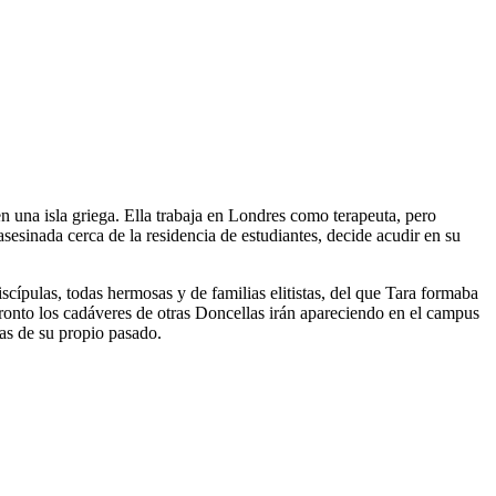
n una isla griega. Ella trabaja en Londres como terapeuta, pero
sesinada cerca de la residencia de estudiantes, decide acudir en su
cípulas, todas hermosas y de familias elitistas, del que Tara formaba
Pronto los cadáveres de otras Doncellas irán apareciendo en el campus
mas de su propio pasado.