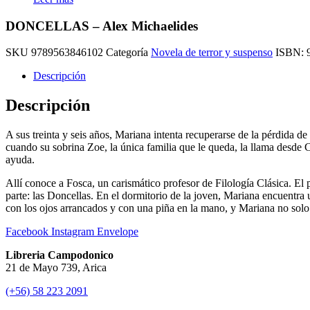
DONCELLAS – Alex Michaelides
SKU
9789563846102
Categoría
Novela de terror y suspenso
ISBN:
Descripción
Descripción
A sus treinta y seis años, Mariana intenta recuperarse de la pérdida 
cuando su sobrina Zoe, la única familia que le queda, la llama desde 
ayuda.
Allí conoce a Fosca, un carismático profesor de Filología Clásica. El
parte: las Doncellas. En el dormitorio de la joven, Mariana encuentra
con los ojos arrancados y con una piña en la mano, y Mariana no solo 
Facebook
Instagram
Envelope
Libreria Campodonico
21 de Mayo 739, Arica
(+56) 58 223 2091