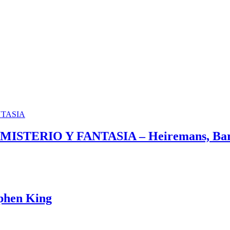
TERIO Y FANTASIA – Heiremans, Barro
hen King