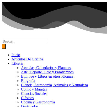
Ir
al
contenido
Búsqueda
de
productos
Inicio
Artículos De Oficina
Librería
Agendas, Calendarios y Planners
Arte, Deporte, Ocio y Pasatiempos
Bilingue y Libros en otros idiomas
Biografía
Ciencia, Astronomia, Animales y Naturaleza
Comic y Mangas
Ciencias Sociales
Clásicos
Cocina y Gastronomía
Destacados