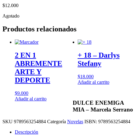
$
12.000
Agotado
Productos relacionados
2 EN 1
+ 18 – Darlys
ABREMENTE
Stefany
ARTE Y
$
18.000
DEPORTE
Añadir al carrito
$
9.000
Añadir al carrito
DULCE ENEMIGA
MIA – Marcela Serrano
SKU
9789563254884
Categoría
Novelas
ISBN:
9789563254884
Descripción