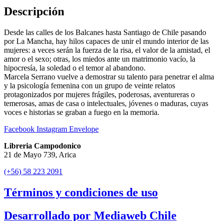
Descripción
Desde las calles de los Balcanes hasta Santiago de Chile pasando
por La Mancha, hay hilos capaces de unir el mundo interior de las
mujeres: a veces serán la fuerza de la risa, el valor de la amistad, el
amor o el sexo; otras, los miedos ante un matrimonio vacío, la
hipocresía, la soledad o el temor al abandono.
Marcela Serrano vuelve a demostrar su talento para penetrar el alma
y la psicología femenina con un grupo de veinte relatos
protagonizados por mujeres frágiles, poderosas, aventureras o
temerosas, amas de casa o intelectuales, jóvenes o maduras, cuyas
voces e historias se graban a fuego en la memoria.
Facebook
Instagram
Envelope
Libreria Campodonico
21 de Mayo 739, Arica
(+56) 58 223 2091
Términos y condiciones de uso
Desarrollado por Mediaweb Chile