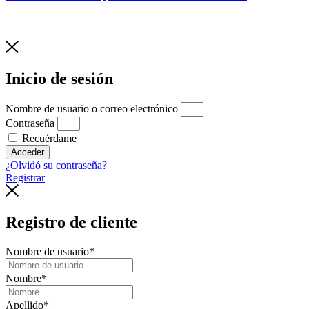
Inicio de sesión
Nombre de usuario o correo electrónico
Contraseña
Recuérdame
Acceder
¿Olvidó su contraseña?
Registrar
Registro de cliente
Nombre de usuario
*
Nombre
*
Apellido
*