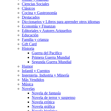
Ciencias Sociales
Clásicos
Cocina y Gastronomía
Destacados
Diccionarios y Libros para aprender otros idiomas
Economía y Finanzas
Editoriales y Autores Ariqueños
Educación
Familia y crianza
Gift Card
Historia
Guerra del Pacifico
Primera Guerra Mundial
Segunda Guerra Mundial
Humor
Infantil y Cuentos
Ingenieria, Industria y Minería
Más Vendidos
Música
Novelas
Novela de fantasía
Novela de terror y suspenso
Novela erótica
Novela gráfica
Novela histórica