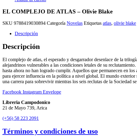
EL COMPLEJO DE ATLAS – Olivie Blake
SKU
9788419030894
Categoría
Novelas
Etiquetas
atlas
,
olivie blake
Descripción
Descripción
El complejo de atlas, el esperado y desgarrador desenlace de la trilogía
alejandrinos vulnerables a las condiciones letales de su reclutamiento.
hasta ahora no han logrado cumplir. Aquellos que permanecen en los ar
para ejercer influencia en la política a nivel global. El mundo exterior
una carrera para sobrevivir mientras los seis reclutas de la Sociedad s
Facebook
Instagram
Envelope
Libreria Campodonico
21 de Mayo 739, Arica
(+56) 58 223 2091
Términos y condiciones de uso