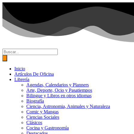
Ir
al
contenido
Búsqueda
de
productos
Inicio
Artículos De Oficina
Librería
Agendas, Calendarios y Planners
Arte, Deporte, Ocio y Pasatiempos
Bilingue y Libros en otros idiomas
Biografía
Ciencia, Astronomia, Animales y Naturaleza
Comic y Mangas
Ciencias Sociales
Clásicos
Cocina y Gastronomía
Destacados