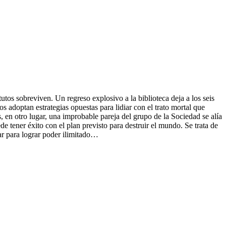
tutos sobreviven. Un regreso explosivo a la biblioteca deja a los seis
s adoptan estrategias opuestas para lidiar con el trato mortal que
 en otro lugar, una improbable pareja del grupo de la Sociedad se alía
ede tener éxito con el plan previsto para destruir el mundo. Se trata de
nar para lograr poder ilimitado…