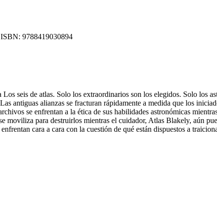
ISBN:
9788419030894
 Los seis de atlas. Solo los extraordinarios son los elegidos. Solo los as
 Las antiguas alianzas se fracturan rápidamente a medida que los iniciado
chivos se enfrentan a la ética de sus habilidades astronómicas mientras,
 se moviliza para destruirlos mientras el cuidador, Atlas Blakely, aún pu
e enfrentan cara a cara con la cuestión de qué están dispuestos a traicio