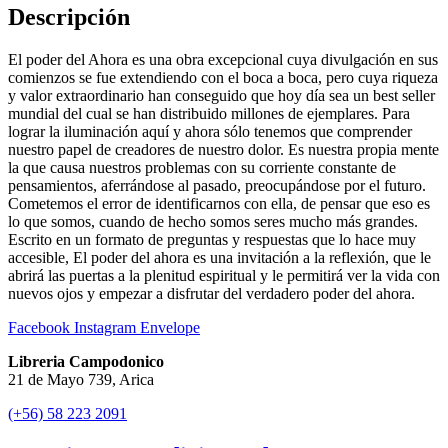
Descripción
El poder del Ahora es una obra excepcional cuya divulgación en sus
comienzos se fue extendiendo con el boca a boca, pero cuya riqueza
y valor extraordinario han conseguido que hoy día sea un best seller
mundial del cual se han distribuido millones de ejemplares. Para
lograr la iluminación aquí y ahora sólo tenemos que comprender
nuestro papel de creadores de nuestro dolor. Es nuestra propia mente
la que causa nuestros problemas con su corriente constante de
pensamientos, aferrándose al pasado, preocupándose por el futuro.
Cometemos el error de identificarnos con ella, de pensar que eso es
lo que somos, cuando de hecho somos seres mucho más grandes.
Escrito en un formato de preguntas y respuestas que lo hace muy
accesible, El poder del ahora es una invitación a la reflexión, que le
abrirá las puertas a la plenitud espiritual y le permitirá ver la vida con
nuevos ojos y empezar a disfrutar del verdadero poder del ahora.
Facebook
Instagram
Envelope
Libreria Campodonico
21 de Mayo 739, Arica
(+56) 58 223 2091