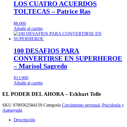
LOS CUATRO ACUERDOS
TOLTECAS – Patrice Ras
$
8.000
Añadir al carrito
100 DESAFIOS PARA
CONVERTIRSE EN SUPERHEROE
– Marisol Sagredo
$
13.900
Añadir al carrito
EL PODER DEL AHORA – Eckhart Tolle
SKU
9789562584159
Categoría
Crecimiento personal, Psicología y
Autoayuda
Descripción