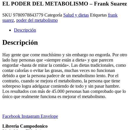
EL PODER DEL METABOLISMO – Frank Suarez
SKU
9780978843779
Categoría
Salud y dietas
Etiquetas
frank
suarez
,
poder del metabolismo
Descripción
Descripción
Hay gente que come muchísimo y sin embargo no engorda. Por otro
lado hay personas que «siempre están a dieta» y que parecen
engordar «hasta de mirar la comida». Las dietas tradicionales, como
contar calorías o evitar las grasas, muchas veces no funcionan
debido a que la persona padece de un metabolismo lento. Por el
contrario, cuando se mejora el metabolismo, la persona que tiene
sobrepeso logra adelgazar comiendo de todo y sin pasar hambre.
Los resultados con más de 45.000 personas han comprobado que lo
único que realmente funciona es mejorar el metabolismo.
Facebook
Instagram
Envelope
Libreria Campodonico