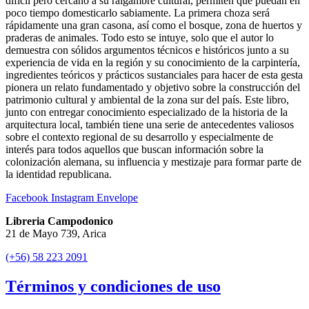
difícil pero cercano a su raigambre cultural, permiten que puedan en
poco tiempo domesticarlo sabiamente. La primera choza será
rápidamente una gran casona, así como el bosque, zona de huertos y
praderas de animales. Todo esto se intuye, solo que el autor lo
demuestra con sólidos argumentos técnicos e históricos junto a su
experiencia de vida en la región y su conocimiento de la carpintería,
ingredientes teóricos y prácticos sustanciales para hacer de esta gesta
pionera un relato fundamentado y objetivo sobre la construcción del
patrimonio cultural y ambiental de la zona sur del país. Este libro,
junto con entregar conocimiento especializado de la historia de la
arquitectura local, también tiene una serie de antecedentes valiosos
sobre el contexto regional de su desarrollo y especialmente de
interés para todos aquellos que buscan información sobre la
colonización alemana, su influencia y mestizaje para formar parte de
la identidad republicana.
Facebook
Instagram
Envelope
Libreria Campodonico
21 de Mayo 739, Arica
(+56) 58 223 2091
Términos y condiciones de uso