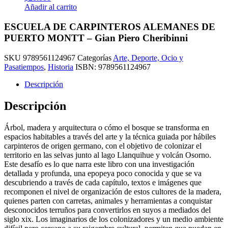
Añadir al carrito
ESCUELA DE CARPINTEROS ALEMANES DE
PUERTO MONTT – Gian Piero Cheribinni
SKU
9789561124967
Categorías
Arte, Deporte, Ocio y
Pasatiempos
,
Historia
ISBN:
9789561124967
Descripción
Descripción
Árbol, madera y arquitectura o cómo el bosque se transforma en
espacios habitables a través del arte y la técnica guiada por hábiles
carpinteros de origen germano, con el objetivo de colonizar el
territorio en las selvas junto al lago Llanquihue y volcán Osorno.
Este desafío es lo que narra este libro con una investigación
detallada y profunda, una epopeya poco conocida y que se va
descubriendo a través de cada capítulo, textos e imágenes que
recomponen el nivel de organización de estos cultores de la madera,
quienes parten con carretas, animales y herramientas a conquistar
desconocidos terruños para convertirlos en suyos a mediados del
siglo xix. Los imaginarios de los colonizadores y un medio ambiente