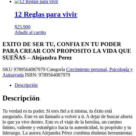
Perez
cantidad
12 Reglas para vivir
$
25.900
Añadir al carrito
EXITO DE SER TU, CONFIA EN TU PODER
PARA CREAR CON PROPOSITO LA VIDA QUE
SUEÑAS – Alejandra Perez
SKU
9789564087979
Categoría
Crecimiento personal, Psicología y
Autoayuda
ISBN:
9789564087979
Descripción
Descripción
Tu verdad es tu poder. Si eres fiel a ti misma, tu éxito está
asegurado. Este es un llamado a volver a ti. A dejar de buscar afuera
lo que ya vive dentro. Este es el viaje de la heroína, un camino
íntimo, valiente y estratégico hacia tu autenticidad, tu propósito y tu
liderazgo. La autora Alejandra Pérez combina distintas herramientas