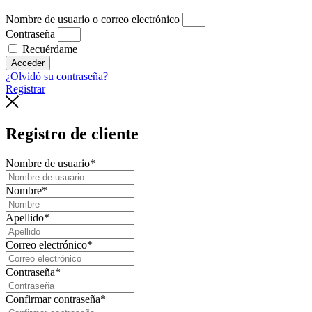
Nombre de usuario o correo electrónico
Contraseña
Recuérdame
Acceder
¿Olvidó su contraseña?
Registrar
Registro de cliente
Nombre de usuario
*
Nombre
*
Apellido
*
Correo electrónico
*
Contraseña
*
Confirmar contraseña
*