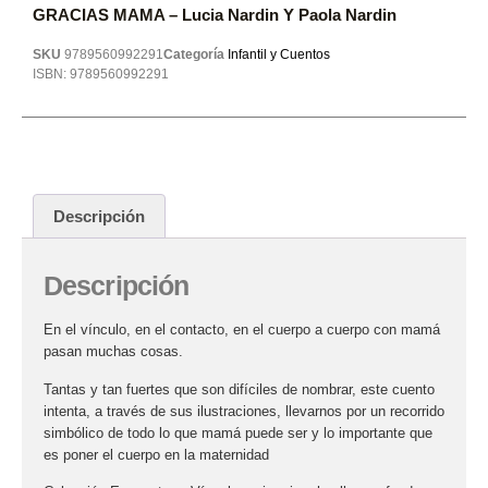
GRACIAS MAMA – Lucia Nardin Y Paola Nardin
SKU
9789560992291
Categoría
Infantil y Cuentos
ISBN:
9789560992291
Descripción
Descripción
En el vínculo, en el contacto, en el cuerpo a cuerpo con mamá
pasan muchas cosas.
Tantas y tan fuertes que son difíciles de nombrar, este cuento
intenta, a través de sus ilustraciones, llevarnos por un recorrido
simbólico de todo lo que mamá puede ser y lo importante que
es poner el cuerpo en la maternidad