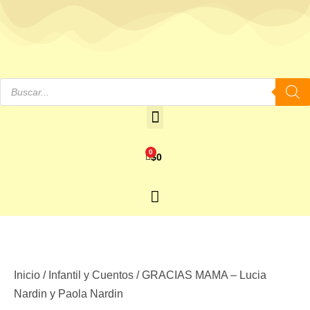
0
$
0
Inicio
/
Infantil y Cuentos
/ GRACIAS MAMA – Lucia
Nardin y Paola Nardin