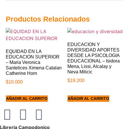
Productos Relacionados
EDUCACION Y
DIVERSIDAD APORTES
EQUIDAD EN LA
DESDE LA PSICOLOGIA
EDUCACION SUPERIOR
EDUCACIONAL – Isidora
– Maria Veronica
Mena, Lissi, Alcalay y
Santelices Ximena Catalan
Neva Milicic
Catherine Horn
$
19.200
$
10.000
AÑADIR AL CARRITO
AÑADIR AL CARRITO
Libreria Campodonico