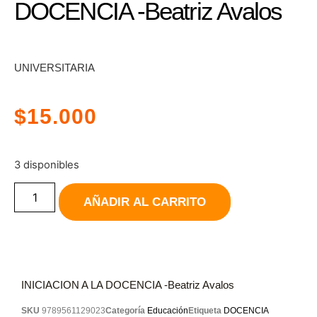
DOCENCIA -Beatriz Avalos
UNIVERSITARIA
$
15.000
3 disponibles
AÑADIR AL CARRITO
INICIACION A LA DOCENCIA -Beatriz Avalos
SKU
9789561129023
Categoría
Educación
Etiqueta
DOCENCIA