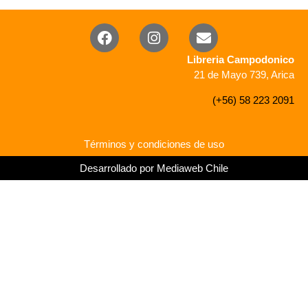
Libreria Campodonico
21 de Mayo 739, Arica
(+56) 58 223 2091
Términos y condiciones de uso
Desarrollado por Mediaweb Chile