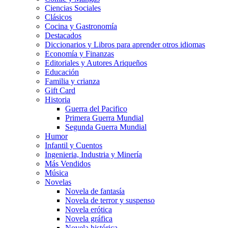
Ciencias Sociales
Clásicos
Cocina y Gastronomía
Destacados
Diccionarios y Libros para aprender otros idiomas
Economía y Finanzas
Editoriales y Autores Ariqueños
Educación
Familia y crianza
Gift Card
Historia
Guerra del Pacifico
Primera Guerra Mundial
Segunda Guerra Mundial
Humor
Infantil y Cuentos
Ingenieria, Industria y Minería
Más Vendidos
Música
Novelas
Novela de fantasía
Novela de terror y suspenso
Novela erótica
Novela gráfica
Novela histórica