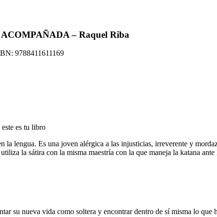
ACOMPAÑADA – Raquel Riba
SBN:
9788411611169
este es tu libro
en la lengua. Es una joven alérgica a las injusticias, irreverente y mord
utiliza la sátira con la misma maestría con la que maneja la katana ante
ntar su nueva vida como soltera y encontrar dentro de sí misma lo que h