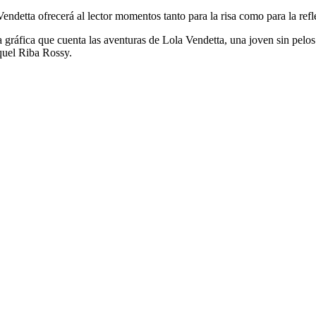
ndetta ofrecerá al lector momentos tanto para la risa como para la refl
gráfica que cuenta las aventuras de Lola Vendetta, una joven sin pelos e
uel Riba Rossy.