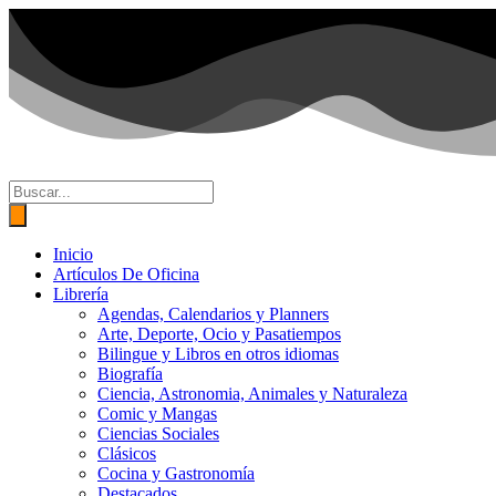
Ir
al
contenido
Búsqueda
de
productos
Inicio
Artículos De Oficina
Librería
Agendas, Calendarios y Planners
Arte, Deporte, Ocio y Pasatiempos
Bilingue y Libros en otros idiomas
Biografía
Ciencia, Astronomia, Animales y Naturaleza
Comic y Mangas
Ciencias Sociales
Clásicos
Cocina y Gastronomía
Destacados