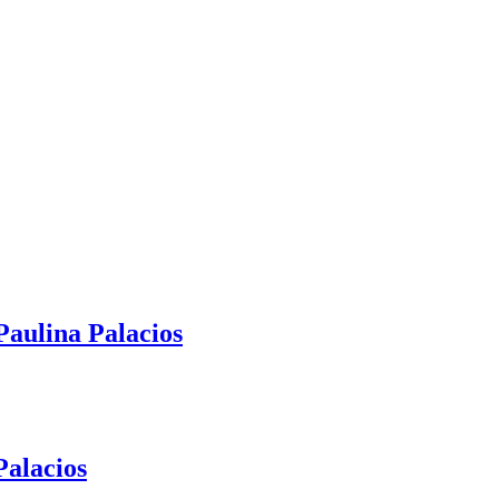
lina Palacios
Palacios