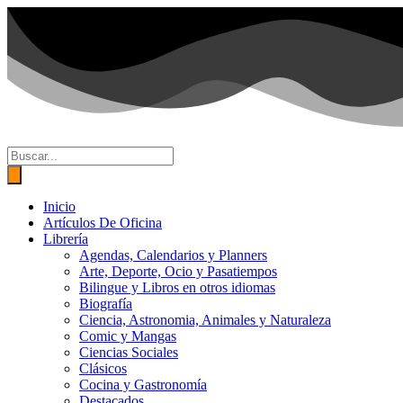
Ir
al
contenido
Búsqueda
de
productos
Inicio
Artículos De Oficina
Librería
Agendas, Calendarios y Planners
Arte, Deporte, Ocio y Pasatiempos
Bilingue y Libros en otros idiomas
Biografía
Ciencia, Astronomia, Animales y Naturaleza
Comic y Mangas
Ciencias Sociales
Clásicos
Cocina y Gastronomía
Destacados