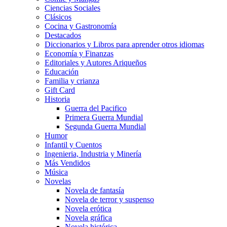
Ciencias Sociales
Clásicos
Cocina y Gastronomía
Destacados
Diccionarios y Libros para aprender otros idiomas
Economía y Finanzas
Editoriales y Autores Ariqueños
Educación
Familia y crianza
Gift Card
Historia
Guerra del Pacifico
Primera Guerra Mundial
Segunda Guerra Mundial
Humor
Infantil y Cuentos
Ingenieria, Industria y Minería
Más Vendidos
Música
Novelas
Novela de fantasía
Novela de terror y suspenso
Novela erótica
Novela gráfica
Novela histórica