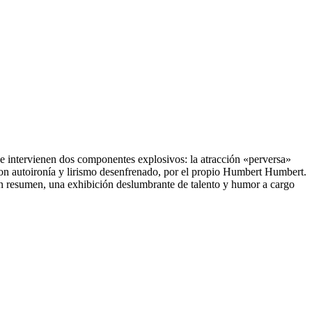
ue intervienen dos componentes explosivos: la atracción «perversa»
z con autoironía y lirismo desenfrenado, por el propio Humbert Humbert.
. En resumen, una exhibición deslumbrante de talento y humor a cargo