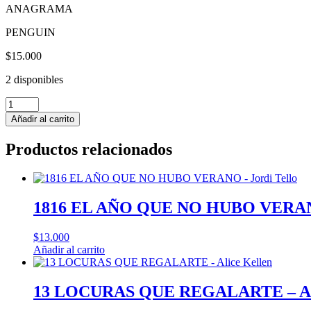
ANAGRAMA
PENGUIN
$
15.000
2 disponibles
LOLITA
-
Añadir al carrito
Vladimir
Nabokov
Productos relacionados
cantidad
1816 EL AÑO QUE NO HUBO VERANO 
$
13.000
Añadir al carrito
13 LOCURAS QUE REGALARTE – Ali