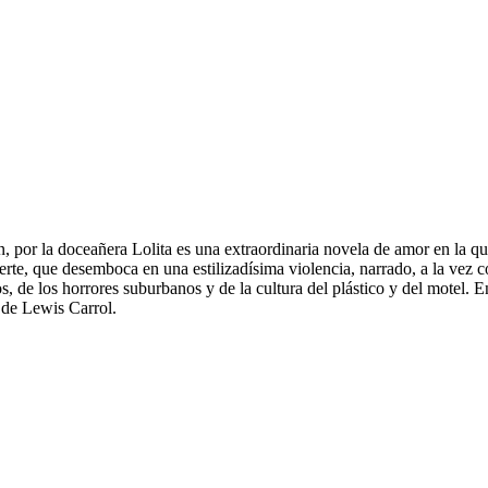
, por la doceañera Lolita es una extraordinaria novela de amor en la q
a muerte, que desemboca en una estilizadísima violencia, narrado, a la ve
os, de los horrores suburbanos y de la cultura del plástico y del motel
s de Lewis Carrol.