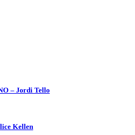
– Jordi Tello
ce Kellen