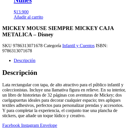
$
13.900
Añadir al carrito
MICKEY MOUSE SIEMPRE MICKEY CAJA
METALICA – Disney
SKU
9786313071678
Categoría
Infantil y Cuentos
ISBN:
9786313071678
Descripción
Descripción
Lata rectangular con tapa, de alto atractivo para el público infantil y
coleccionistas. Incluye una llamativa figura en relieve. En su interior,
un libro de historietas de 32 páginas con aventuras de Mickey; dos
cuelgapuertas ideales para decorar cualquier espacio; tres apliques
textiles adhesivos, perfectos para personalizar prendas y accesorios.
Y para completar la experiencia, el conjunto trae una plancha de
stickers, que añade un toque lúdico y creativo.
Facebook
Instagram
Envelope