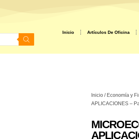
Inicio
Artículos De Oficina
Inicio
/
Economía y F
APLICACIONES – Pau
MICROEC
APLICACI