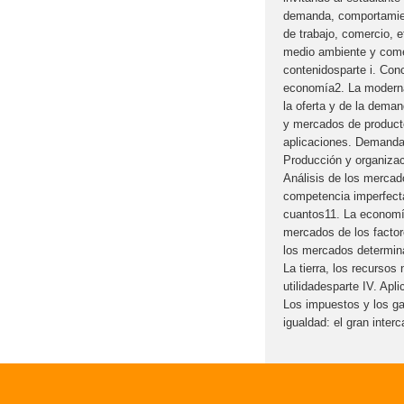
demanda, comportamie
de trabajo, comercio, e
medio ambiente y comerc
contenidosparte i. Con
economía2. La modern
la oferta y de la dema
y mercados de producto
aplicaciones. Demanda
Producción y organizac
Análisis de los mercad
competencia imperfect
cuantos11. La economía
mercados de los factore
los mercados determina
La tierra, los recursos 
utilidadesparte IV. Apl
Los impuestos y los ga
igualdad: el gran inter