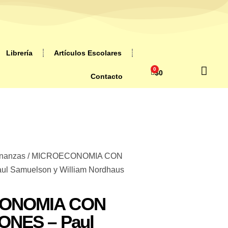
Librería
Artículos Escolares
0
$
0
Contacto
inanzas
/ MICROECONOMIA CON
l Samuelson y William Nordhaus
ONOMIA CON
ONES – Paul