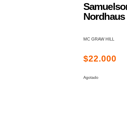
Samuelson
Nordhaus
MC GRAW HILL
$
22.000
Agotado