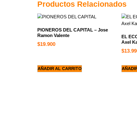
Productos Relacionados
PIONEROS DEL CAPITAL – Jose
Ramon Valente
EL EC
Axel Ka
$
19.900
$
13.99
AÑADIR AL CARRITO
AÑADI