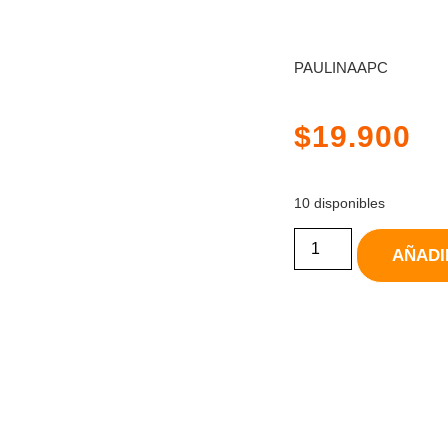
PAULINAAPC
$
19.900
10 disponibles
AÑADI