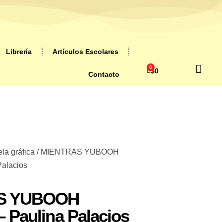
Librería
Artículos Escolares
0
$
0
Contacto
la gráfica
/ MIENTRAS YUBOOH
alacios
S YUBOOH
Paulina Palacios