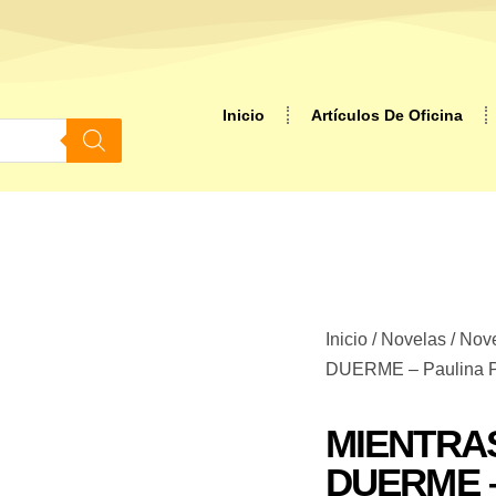
Inicio
Artículos De Oficina
Inicio
/
Novelas
/
Nove
DUERME – Paulina P
MIENTRA
DUERME – 