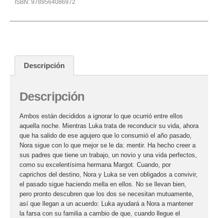
ISBN:
9789564086972
Descripción
Descripción
Ambos están decididos a ignorar lo que ocurrió entre ellos
aquella noche. Mientras Luka trata de reconducir su vida, ahora
que ha salido de ese agujero que lo consumió el año pasado,
Nora sigue con lo que mejor se le da: mentir. Ha hecho creer a
sus padres que tiene un trabajo, un novio y una vida perfectos,
como su excelentísima hermana Margot. Cuando, por
caprichos del destino, Nora y Luka se ven obligados a convivir,
el pasado sigue haciendo mella en ellos. No se llevan bien,
pero pronto descubren que los dos se necesitan mutuamente,
así que llegan a un acuerdo: Luka ayudará a Nora a mantener
la farsa con su familia a cambio de que, cuando llegue el