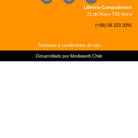
Libreria Campodonico
21 de Mayo 739, Arica
(+56) 58 223 2091
Términos y condiciones de uso
Desarrollado por Mediaweb Chile