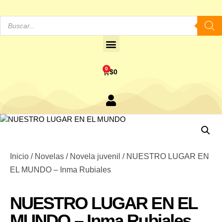
0
$
0
Inicio
/
Novelas
/
Novela juvenil
/ NUESTRO LUGAR EN
EL MUNDO – Inma Rubiales
NUESTRO LUGAR EN EL
MUNDO – Inma Rubiales