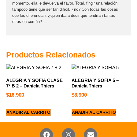
momento, ella le devuelva el favor. Total, fingir una relación
tampoco tiene que ser tan difícil, ¿no? Con todas las cosas
que los diferencian, ¿quién iba a decir que tendrían tantas
otras en común?
Productos Relacionados
ALEGRIA Y SOFIA CLASE
ALEGRIA Y SOFIA 5 –
7° B 2 – Daniela Thiers
Daniela Thiers
$
16.900
$
8.900
AÑADIR AL CARRITO
AÑADIR AL CARRITO