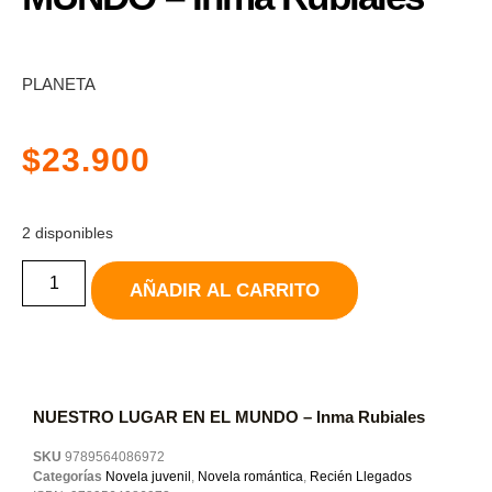
PLANETA
$
23.900
2 disponibles
AÑADIR AL CARRITO
NUESTRO LUGAR EN EL MUNDO – Inma Rubiales
SKU
9789564086972
Categorías
Novela juvenil
,
Novela romántica
,
Recién Llegados