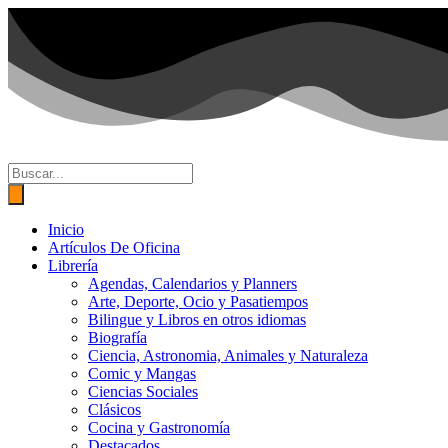
Ir
al
contenido
Búsqueda
de
productos
Inicio
Artículos De Oficina
Librería
Agendas, Calendarios y Planners
Arte, Deporte, Ocio y Pasatiempos
Bilingue y Libros en otros idiomas
Biografía
Ciencia, Astronomia, Animales y Naturaleza
Comic y Mangas
Ciencias Sociales
Clásicos
Cocina y Gastronomía
Destacados