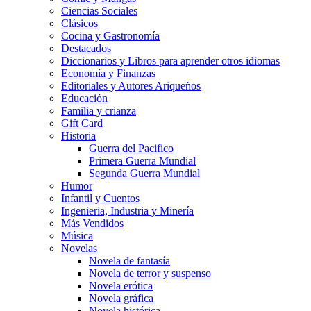
Ciencias Sociales
Clásicos
Cocina y Gastronomía
Destacados
Diccionarios y Libros para aprender otros idiomas
Economía y Finanzas
Editoriales y Autores Ariqueños
Educación
Familia y crianza
Gift Card
Historia
Guerra del Pacifico
Primera Guerra Mundial
Segunda Guerra Mundial
Humor
Infantil y Cuentos
Ingenieria, Industria y Minería
Más Vendidos
Música
Novelas
Novela de fantasía
Novela de terror y suspenso
Novela erótica
Novela gráfica
Novela histórica