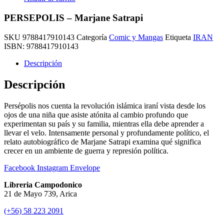
PERSEPOLIS – Marjane Satrapi
SKU
9788417910143
Categoría
Comic y Mangas
Etiqueta
IRAN
ISBN:
9788417910143
Descripción
Descripción
Persépolis nos cuenta la revolución islámica iraní vista desde los
ojos de una niña que asiste atónita al cambio profundo que
experimentan su país y su familia, mientras ella debe aprender a
llevar el velo. Intensamente personal y profundamente político, el
relato autobiográfico de Marjane Satrapi examina qué significa
crecer en un ambiente de guerra y represión política.
Facebook
Instagram
Envelope
Libreria Campodonico
21 de Mayo 739, Arica
(+56) 58 223 2091