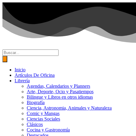
Ir
al
contenido
Búsqueda
de
productos
Inicio
Artículos De Oficina
Librería
Agendas, Calendarios y Planners
Arte, Deporte, Ocio y Pasatiempos
Bilingue y Libros en otros idiomas
Biografía
Ciencia, Astronomia, Animales y Naturaleza
Comic y Mangas
Ciencias Sociales
Clásicos
Cocina y Gastronomía
Destacados