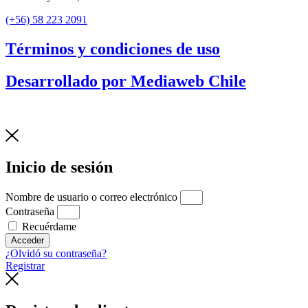
(+56) 58 223 2091
Términos y condiciones de uso
Desarrollado por Mediaweb Chile
Inicio de sesión
Nombre de usuario o correo electrónico
Contraseña
Recuérdame
Acceder
¿Olvidó su contraseña?
Registrar