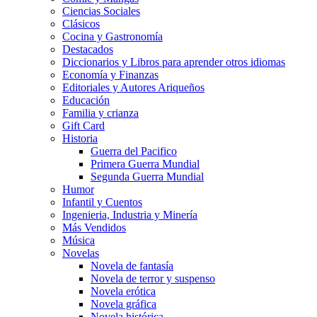
Ciencias Sociales
Clásicos
Cocina y Gastronomía
Destacados
Diccionarios y Libros para aprender otros idiomas
Economía y Finanzas
Editoriales y Autores Ariqueños
Educación
Familia y crianza
Gift Card
Historia
Guerra del Pacifico
Primera Guerra Mundial
Segunda Guerra Mundial
Humor
Infantil y Cuentos
Ingenieria, Industria y Minería
Más Vendidos
Música
Novelas
Novela de fantasía
Novela de terror y suspenso
Novela erótica
Novela gráfica
Novela histórica