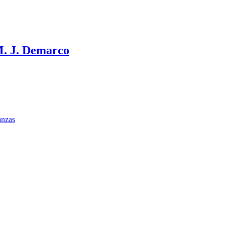
 J. Demarco
anzas