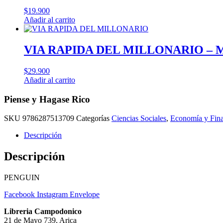
$
19.900
Añadir al carrito
VIA RAPIDA DEL MILLONARIO – M.
$
29.900
Añadir al carrito
Piense y Hagase Rico
SKU
9786287513709
Categorías
Ciencias Sociales
,
Economía y Fin
Descripción
Descripción
PENGUIN
Facebook
Instagram
Envelope
Libreria Campodonico
21 de Mayo 739, Arica