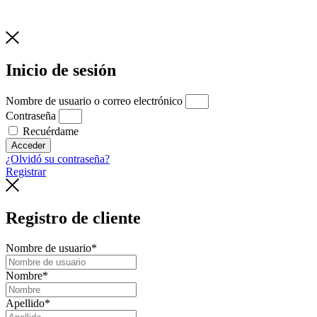
Inicio de sesión
Nombre de usuario o correo electrónico
Contraseña
Recuérdame
Acceder
¿Olvidó su contraseña?
Registrar
Registro de cliente
Nombre de usuario
*
Nombre
*
Apellido
*