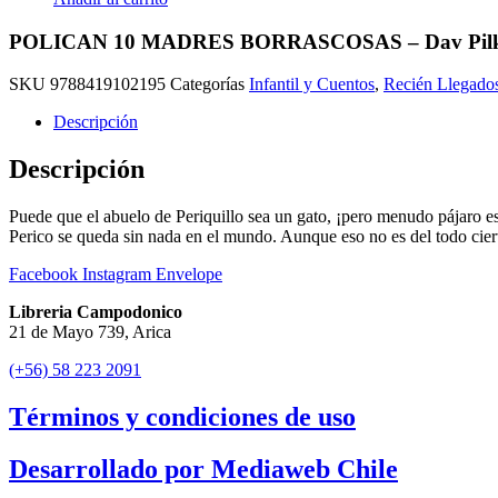
POLICAN 10 MADRES BORRASCOSAS – Dav Pil
SKU
9788419102195
Categorías
Infantil y Cuentos
,
Recién Llegado
Descripción
Descripción
Puede que el abuelo de Periquillo sea un gato, ¡pero menudo pájaro est
Perico se queda sin nada en el mundo. Aunque eso no es del todo cie
Facebook
Instagram
Envelope
Libreria Campodonico
21 de Mayo 739, Arica
(+56) 58 223 2091
Términos y condiciones de uso
Desarrollado por Mediaweb Chile