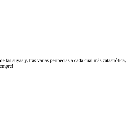
las suyas y, tras varias peripecias a cada cual más catastrófica,
iempre!