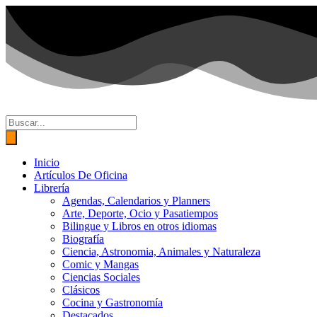
Ir
al
contenido
Búsqueda
de
productos
Inicio
Artículos De Oficina
Librería
Agendas, Calendarios y Planners
Arte, Deporte, Ocio y Pasatiempos
Bilingue y Libros en otros idiomas
Biografía
Ciencia, Astronomia, Animales y Naturaleza
Comic y Mangas
Ciencias Sociales
Clásicos
Cocina y Gastronomía
Destacados