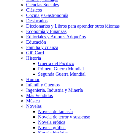
Ciencias Sociales
Clásicos
Cocina y Gastronomía
Destacados
Diccionarios y Libros para aprender otros idiomas
Economía y Finanzas
Editoriales y Autores Ariqueños
Educación
Familia y crianza
Gift Card
Historia
Guerra del Pacifico
Primera Guerra Mundial
Segunda Guerra Mundial
Humor
Infantil y Cuentos
Ingenieria, Industria y Minería
Más Vendidos
Música
Novelas
Novela de fantasía
Novela de terror y suspenso
Novela erótica
Novela gráfica
Novela histórica