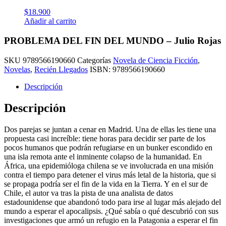
$
18.900
Añadir al carrito
PROBLEMA DEL FIN DEL MUNDO – Julio Rojas
SKU
9789566190660
Categorías
Novela de Ciencia Ficción
,
Novelas
,
Recién Llegados
ISBN:
9789566190660
Descripción
Descripción
Dos parejas se juntan a cenar en Madrid. Una de ellas les tiene una
propuesta casi increíble: tiene horas para decidir ser parte de los
pocos humanos que podrán refugiarse en un bunker escondido en
una isla remota ante el inminente colapso de la humanidad. En
África, una epidemióloga chilena se ve involucrada en una misión
contra el tiempo para detener el virus más letal de la historia, que si
se propaga podría ser el fin de la vida en la Tierra. Y en el sur de
Chile, el autor va tras la pista de una analista de datos
estadounidense que abandonó todo para irse al lugar más alejado del
mundo a esperar el apocalipsis. ¿Qué sabía o qué descubrió con sus
investigaciones que armó un refugio en la Patagonia a esperar el fin