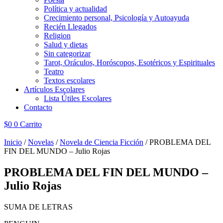
Política y actualidad
Crecimiento personal, Psicología y Autoayuda
Recién Llegados
Religion
Salud y dietas
Sin categorizar
Tarot, Oráculos, Horóscopos, Esotéricos y Espirituales
Teatro
Textos escolares
Artículos Escolares
Lista Útiles Escolares
Contacto
$
0
0
Carrito
Inicio
/
Novelas
/
Novela de Ciencia Ficción
/ PROBLEMA DEL
FIN DEL MUNDO – Julio Rojas
PROBLEMA DEL FIN DEL MUNDO –
Julio Rojas
SUMA DE LETRAS