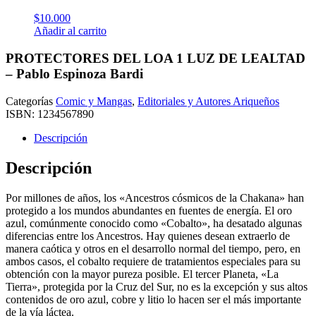
$
10.000
Añadir al carrito
PROTECTORES DEL LOA 1 LUZ DE LEALTAD
– Pablo Espinoza Bardi
Categorías
Comic y Mangas
,
Editoriales y Autores Ariqueños
ISBN:
1234567890
Descripción
Descripción
Por millones de años, los «Ancestros cósmicos de la Chakana» han
protegido a los mundos abundantes en fuentes de energía. El oro
azul, comúnmente conocido como «Cobalto», ha desatado algunas
diferencias entre los Ancestros. Hay quienes desean extraerlo de
manera caótica y otros en el desarrollo normal del tiempo, pero, en
ambos casos, el cobalto requiere de tratamientos especiales para su
obtención con la mayor pureza posible. El tercer Planeta, «La
Tierra», protegida por la Cruz del Sur, no es la excepción y sus altos
contenidos de oro azul, cobre y litio lo hacen ser el más importante
de la vía láctea.