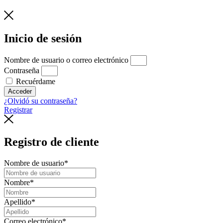
Inicio de sesión
Nombre de usuario o correo electrónico
Contraseña
Recuérdame
Acceder
¿Olvidó su contraseña?
Registrar
Registro de cliente
Nombre de usuario
*
Nombre
*
Apellido
*
Correo electrónico
*