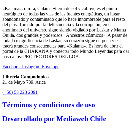
«Kalama», otrora; Calama «tierra de sol y cobre», es el punto
neurálgico de todas las vías de las fuentes energéticas, un lugar
abandonado y contaminado que lo hace innombrable para el resto
del país. Tomado por la delincuencia y la corrupción, en el
anonimato del universo, sigue siendo vigilado por Laskar y Mama
Quilla, dos grandes y poderosos «Ancestros cósmicos». A pesar de
toda la magnificencia de Laskar, su corazón sigue en pena y esta
traerá grandes consecuencias para «Kalama». Es hora de abrir el
portal de la CHAKANA y conectar todo Mundo Leyendas para dar
paso a los: PROTECTORES DEL LOA.
Facebook
Instagram
Envelope
Libreria Campodonico
21 de Mayo 739, Arica
(+56) 58 223 2091
Términos y condiciones de uso
Desarrollado por Mediaweb Chile