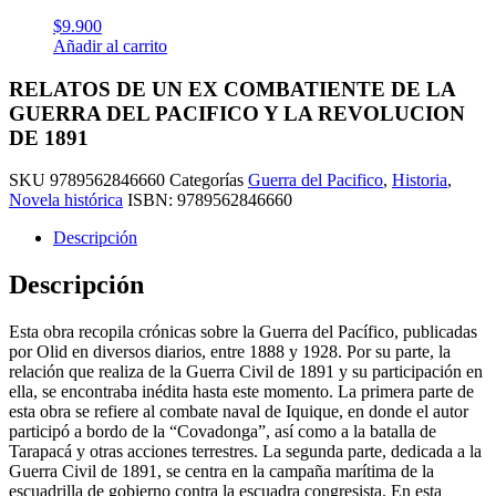
$
9.900
Añadir al carrito
RELATOS DE UN EX COMBATIENTE DE LA
GUERRA DEL PACIFICO Y LA REVOLUCION
DE 1891
SKU
9789562846660
Categorías
Guerra del Pacifico
,
Historia
,
Novela histórica
ISBN:
9789562846660
Descripción
Descripción
Esta obra recopila crónicas sobre la Guerra del Pacífico, publicadas
por Olid en diversos diarios, entre 1888 y 1928. Por su parte, la
relación que realiza de la Guerra Civil de 1891 y su participación en
ella, se encontraba inédita hasta este momento. La primera parte de
esta obra se refiere al combate naval de Iquique, en donde el autor
participó a bordo de la “Covadonga”, así como a la batalla de
Tarapacá y otras acciones terrestres. La segunda parte, dedicada a la
Guerra Civil de 1891, se centra en la campaña marítima de la
escuadrilla de gobierno contra la escuadra congresista. En esta