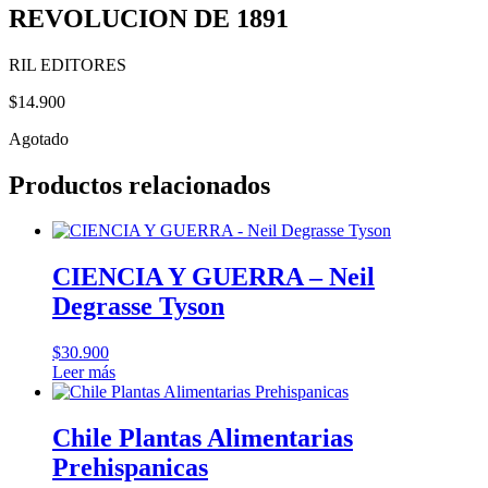
REVOLUCION DE 1891
RIL EDITORES
$
14.900
Agotado
Productos relacionados
CIENCIA Y GUERRA – Neil
Degrasse Tyson
$
30.900
Leer más
Chile Plantas Alimentarias
Prehispanicas