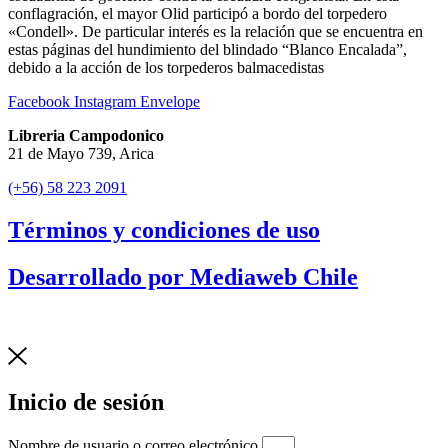
conflagración, el mayor Olid participó a bordo del torpedero
«Condell». De particular interés es la relación que se encuentra en
estas páginas del hundimiento del blindado “Blanco Encalada”,
debido a la acción de los torpederos balmacedistas
Facebook
Instagram
Envelope
Libreria Campodonico
21 de Mayo 739, Arica
(+56) 58 223 2091
Términos y condiciones de uso
Desarrollado por Mediaweb Chile
Inicio de sesión
Nombre de usuario o correo electrónico