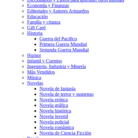
Economía y Finanzas
Editoriales y Autores Ariqueños
Educación
Familia y crianza
Gift Card
Historia
Guerra del Pacifico
Primera Guerra Mundial
Segunda Guerra Mundial
Humor
Infantil y Cuentos
Ingenieria, Industria y Minería
Más Vendidos
Música
Novelas
Novela de fantasía
Novela de terror y suspenso
Novela erótica
Novela gráfica
Novela histórica
Novela juvenil
Novela policial
Novela romántica
Novela de Ciencia Ficción