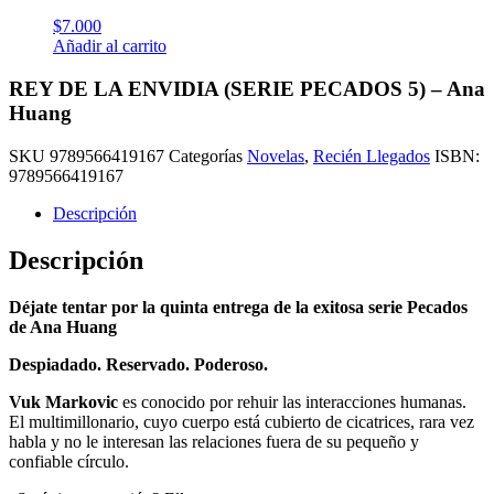
$
7.000
Añadir al carrito
REY DE LA ENVIDIA (SERIE PECADOS 5) – Ana
Huang
SKU
9789566419167
Categorías
Novelas
,
Recién Llegados
ISBN:
9789566419167
Descripción
Descripción
Déjate tentar por la quinta entrega de la exitosa serie Pecados
de Ana Huang
Despiadado. Reservado. Poderoso.
Vuk Markovic
es conocido por rehuir las interacciones humanas.
El multimillonario, cuyo cuerpo está cubierto de cicatrices, rara vez
habla y no le interesan las relaciones fuera de su pequeño y
confiable círculo.