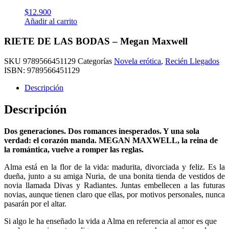
$
12.900
Añadir al carrito
RIETE DE LAS BODAS – Megan Maxwell
SKU
9789566451129
Categorías
Novela erótica
,
Recién Llegados
ISBN:
9789566451129
Descripción
Descripción
Dos generaciones. Dos romances inesperados. Y una sola
verdad: el corazón manda. MEGAN MAXWELL, la reina de
la romántica, vuelve a romper las reglas.
Alma está en la flor de la vida: madurita, divorciada y feliz. Es la
dueña, junto a su amiga Nuria, de una bonita tienda de vestidos de
novia llamada Divas y Radiantes. Juntas embellecen a las futuras
novias, aunque tienen claro que ellas, por motivos personales, nunca
pasarán por el altar.
Si algo le ha enseñado la vida a Alma en referencia al amor es que