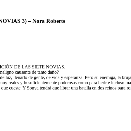
VIAS 3) – Nora Roberts
 MALDICIÓN DE LAS SIETE NOVIAS.
 maligno causante de tanto daño?
 luz, llenarlo de gente, de vida y esperanza. Pero su enemiga, la bruj
r muy reales y lo suficientemente poderosas como para herir e incluso ma
 que cueste. Y Sonya tendrá que librar una batalla en dos reinos para r