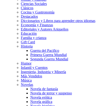
Ciencias Sociales
Clásicos
Cocina y Gastronomía
Destacados
Diccionarios y Libros para aprender otros idiomas
Economía y Finanzas
Editoriales y Autores Ariqueños
Educación
Familia y crianza
Gift Card
Historia
Guerra del Pacifico
Primera Guerra Mundial
Segunda Guerra Mundial
Humor
Infantil y Cuentos
Ingenieria, Industria y Minería
Más Vendidos
Música
Novelas
Novela de fantasía
Novela de terror y suspenso
Novela erótica
Novela gráfica
Novela histórica