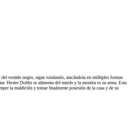
a del vestido negro, sigue rondando, atacándola en múltiples formas
tar. Hester Dobbs se alimenta del miedo y la mentira es su arma. Esta
omper la maldición y tomar finalmente posesión de la casa y de su