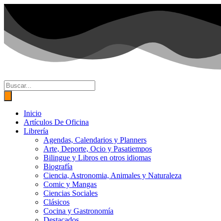
Ir
al
contenido
Búsqueda
de
productos
Inicio
Artículos De Oficina
Librería
Agendas, Calendarios y Planners
Arte, Deporte, Ocio y Pasatiempos
Bilingue y Libros en otros idiomas
Biografía
Ciencia, Astronomia, Animales y Naturaleza
Comic y Mangas
Ciencias Sociales
Clásicos
Cocina y Gastronomía
Destacados