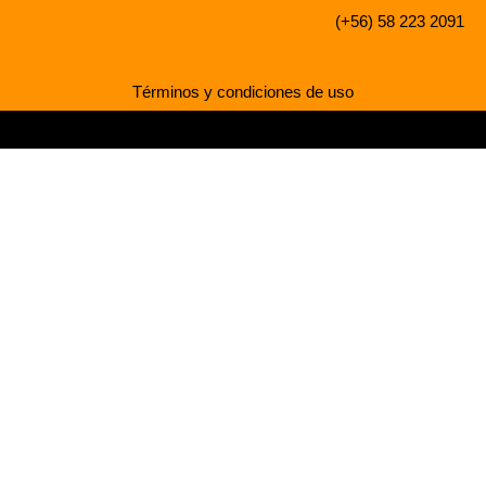
(+56) 58 223 2091
Términos y condiciones de uso
Desarrollado por Mediaweb Chile