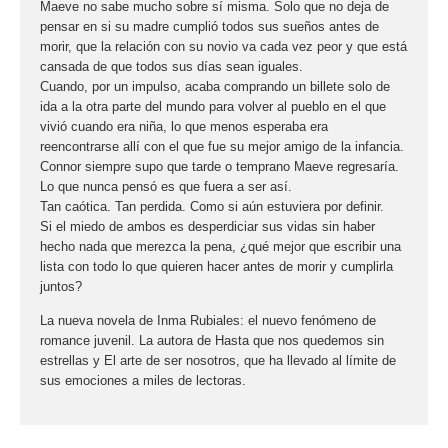
Maeve no sabe mucho sobre sí misma. Solo que no deja de
pensar en si su madre cumplió todos sus sueños antes de
morir, que la relación con su novio va cada vez peor y que está
cansada de que todos sus días sean iguales.
Cuando, por un impulso, acaba comprando un billete solo de
ida a la otra parte del mundo para volver al pueblo en el que
vivió cuando era niña, lo que menos esperaba era
reencontrarse allí con el que fue su mejor amigo de la infancia.
Connor siempre supo que tarde o temprano Maeve regresaría.
Lo que nunca pensó es que fuera a ser así.
Tan caótica. Tan perdida. Como si aún estuviera por definir.
Si el miedo de ambos es desperdiciar sus vidas sin haber
hecho nada que merezca la pena, ¿qué mejor que escribir una
lista con todo lo que quieren hacer antes de morir y cumplirla
juntos?
La nueva novela de Inma Rubiales: el nuevo fenómeno de
romance juvenil. La autora de Hasta que nos quedemos sin
estrellas y El arte de ser nosotros, que ha llevado al límite de
sus emociones a miles de lectoras.