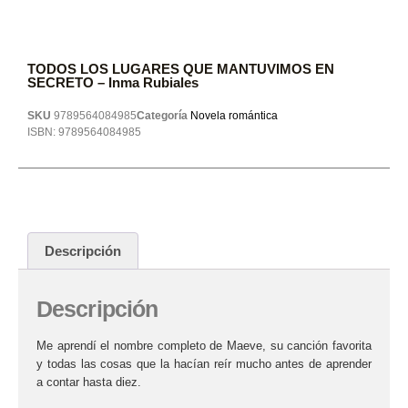
TODOS LOS LUGARES QUE MANTUVIMOS EN
SECRETO – Inma Rubiales
SKU
9789564084985
Categoría
Novela romántica
ISBN:
9789564084985
Descripción
Descripción
Me aprendí el nombre completo de Maeve, su canción favorita
y todas las cosas que la hacían reír mucho antes de aprender
a contar hasta diez.