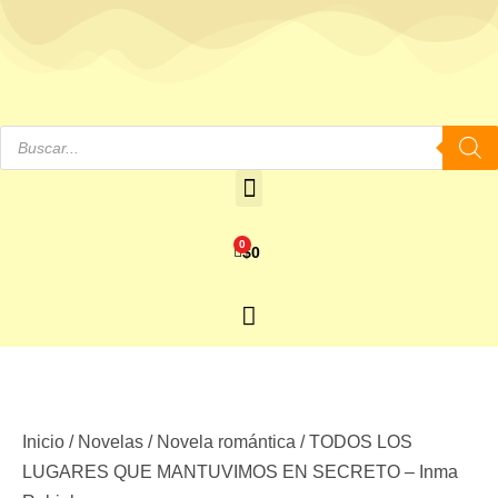
0
$
0
Inicio
/
Novelas
/
Novela romántica
/ TODOS LOS
LUGARES QUE MANTUVIMOS EN SECRETO – Inma