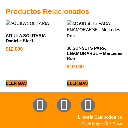
Productos Relacionados
AGUILA SOLITARIA –
Danielle Steel
30 SUNSETS PARA
$
12.000
ENAMORARSE – Mercedes
Ron
$
19.000
LEER MÁS
LEER MÁS
Libreria Campodonico
21 de Mayo 739, Arica