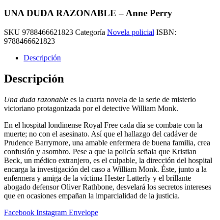
UNA DUDA RAZONABLE – Anne Perry
SKU
9788466621823
Categoría
Novela policial
ISBN:
9788466621823
Descripción
Descripción
Una duda razonable
es la cuarta novela de la serie de misterio
victoriano protagonizada por el detective William Monk.
En el hospital londinense Royal Free cada día se combate con la
muerte; no con el asesinato. Así que el hallazgo del cadáver de
Prudence Barrymore, una amable enfermera de buena familia, crea
confusión y asombro. Pese a que la policía señala que Kristian
Beck, un médico extranjero, es el culpable, la dirección del hospital
encarga la investigación del caso a William Monk. Éste, junto a la
enfermera y amiga de la víctima Hester Latterly y el brillante
abogado defensor Oliver Rathbone, desvelará los secretos intereses
que en ocasiones empañan la imparcialidad de la justicia.
Facebook
Instagram
Envelope