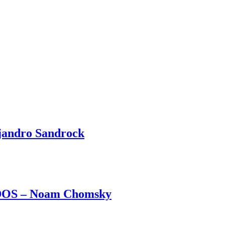
ndro Sandrock
S – Noam Chomsky