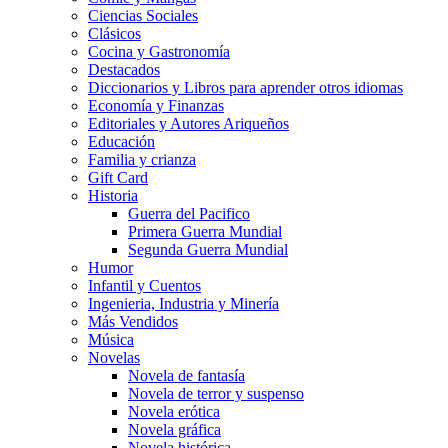
Ciencias Sociales
Clásicos
Cocina y Gastronomía
Destacados
Diccionarios y Libros para aprender otros idiomas
Economía y Finanzas
Editoriales y Autores Ariqueños
Educación
Familia y crianza
Gift Card
Historia
Guerra del Pacifico
Primera Guerra Mundial
Segunda Guerra Mundial
Humor
Infantil y Cuentos
Ingenieria, Industria y Minería
Más Vendidos
Música
Novelas
Novela de fantasía
Novela de terror y suspenso
Novela erótica
Novela gráfica
Novela histórica