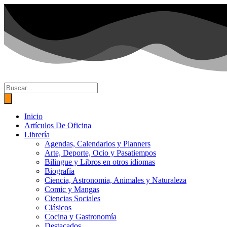
Ir
al
contenido
Búsqueda
de
productos
Inicio
Artículos De Oficina
Librería
Agendas, Calendarios y Planners
Arte, Deporte, Ocio y Pasatiempos
Bilingue y Libros en otros idiomas
Biografía
Ciencia, Astronomia, Animales y Naturaleza
Comic y Mangas
Ciencias Sociales
Clásicos
Cocina y Gastronomía
Destacados