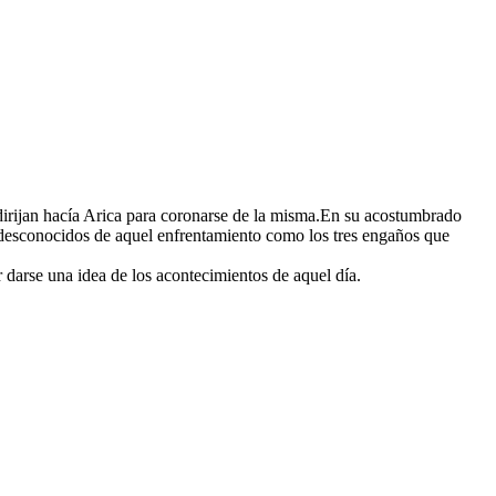
 dirijan hacía Arica para coronarse de la misma.En su acostumbrado
ás desconocidos de aquel enfrentamiento como los tres engaños que
 darse una idea de los acontecimientos de aquel día.