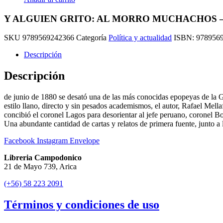
Y ALGUIEN GRITO: AL MORRO MUCHACHOS – Ra
SKU
9789569242366
Categoría
Política y actualidad
ISBN:
978956
Descripción
Descripción
de junio de 1880 se desató una de las más conocidas epopeyas de la Gu
estilo llano, directo y sin pesados academismos, el autor, Rafael Mell
concibió el coronel Lagos para desorientar al jefe peruano, coronel Bo
Una abundante cantidad de cartas y relatos de primera fuente, junto a
Facebook
Instagram
Envelope
Libreria Campodonico
21 de Mayo 739, Arica
(+56) 58 223 2091
Términos y condiciones de uso