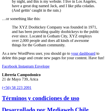
by night, and this is my website. I live in Los Angeles,
have a great dog named Jack, and I like piña coladas.
(And gettin’ caught in the rain.)
…or something like this:
The XYZ Doohickey Company was founded in 1971,
and has been providing quality doohickeys to the public
ever since. Located in Gotham City, XYZ employs
over 2,000 people and does all kinds of awesome
things for the Gotham community.
As a new WordPress user, you should go to
your dashboard
to
delete this page and create new pages for your content. Have fun!
Facebook
Instagram
Envelope
Libreria Campodonico
21 de Mayo 739, Arica
(+56) 58 223 2091
Términos y condiciones de uso
Desarrollado por Mediaweb Chile