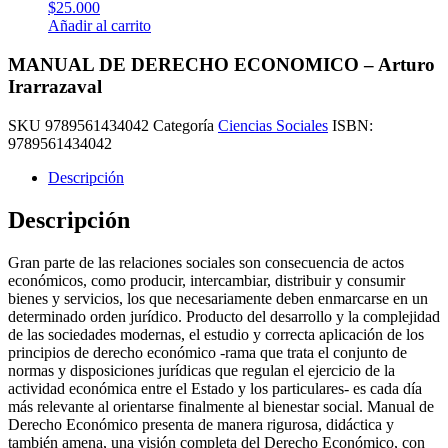
$
25.000
Añadir al carrito
MANUAL DE DERECHO ECONOMICO – Arturo
Irarrazaval
SKU
9789561434042
Categoría
Ciencias Sociales
ISBN:
9789561434042
Descripción
Descripción
Gran parte de las relaciones sociales son consecuencia de actos
económicos, como producir, intercambiar, distribuir y consumir
bienes y servicios, los que necesariamente deben enmarcarse en un
determinado orden jurídico. Producto del desarrollo y la complejidad
de las sociedades modernas, el estudio y correcta aplicación de los
principios de derecho económico -rama que trata el conjunto de
normas y disposiciones jurídicas que regulan el ejercicio de la
actividad económica entre el Estado y los particulares- es cada día
más relevante al orientarse finalmente al bienestar social. Manual de
Derecho Económico presenta de manera rigurosa, didáctica y
también amena, una visión completa del Derecho Económico, con